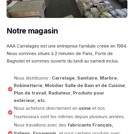
Notre magasin
AAA Carrelages est une entreprise familiale créée en 1984.
Nous sommes situés à 2 minutes de Paris, Porte de
Bagnolet et sommes ouverts du lundi au samedi inclus.
Nous distribuons :
Carrelage
,
Sanitaire
,
Marbre
,
Robinetterie
,
Mobilier Salle de Bain et de Cuisine
,
Plan de travail
,
Radiateur
,
Produits pour
extérieur, etc.
Nous achetons directement en
usine
et nos
fournisseurs sont les mêmes depuis plusieurs années.
Nous travaillons avec des
fabricants Français,
Italiens, Espagnols
, et pour certains produits avec