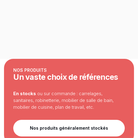
NOS PRODUITS
Un vaste choix de références
En stocks
ou sur commande : carrelages,
sanitaires, robinetterie, mobilier de salle de bain,
mobilier de cuisine, plan de travail, etc.
Nos produits généralement stockés