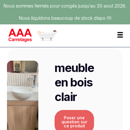
Nous sommes fermés pour congés jusqu'au 30 aout 2026.
Nous liquidons beaucoup de stock dispo !!!!
meuble
en bois
clair
Poser une
question sur
ce produit