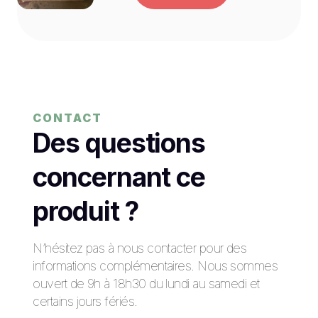
CONTACT
Des questions
concernant ce
produit ?
N’hésitez pas à nous contacter pour des
informations complémentaires. Nous sommes
ouvert de 9h à 18h30 du lundi au samedi et
certains jours fériés.