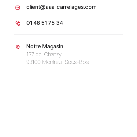
client@aaa-carrelages.com
01 48 51 75 34
Notre Magasin
137 bd. Chanzy
93100 Montreuil Sous-Bois