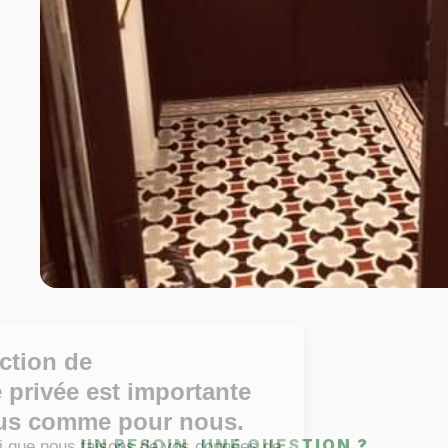
La protection de
votre vie privée est importante
pour vous comme pour nous.
UN BESOIN, UNE QUESTION ?
Retrouvez ici que nous faisons de vos données de