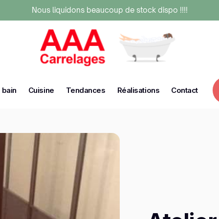
Nous liquidons beaucoup de stock dispo !!!!
 bain
Cuisine
Tendances
Réalisations
Contact