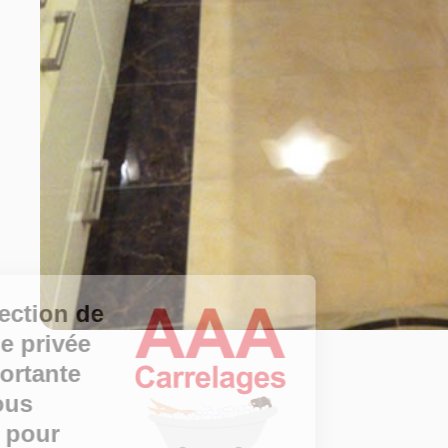
La protection de
votre vie privée
est importante
pour vous
comme pour