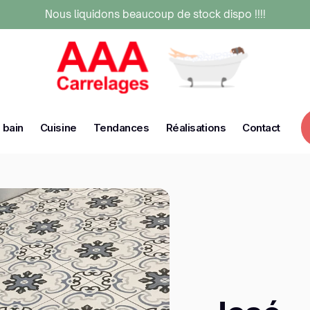
Nous liquidons beaucoup de stock dispo !!!!
 bain
Cuisine
Tendances
Réalisations
Contact