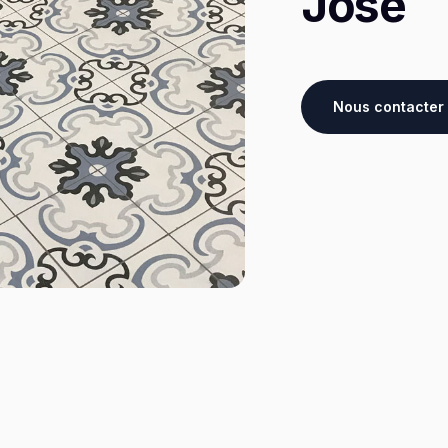
José
Nous contacter