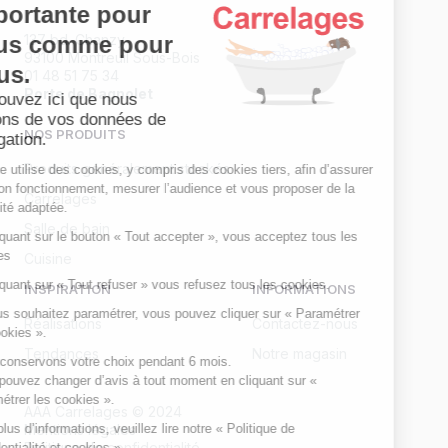
importante pour
vous comme pour
137 bd. Chanzy
93100 Montreuil Sous-Bois
nous.
01 48 51 75 34
Porte de Bagnolet
Retrouvez ici que nous
faisons de vos données de
NOS PRODUITS
navigation.
Produits généralement stockés
Ce site utilise des cookies, y compris des cookies tiers, afin d’assurer
son bon fonctionnement, mesurer l’audience et vous proposer de la
Carrelages
publicité adaptée.
Salle de bain
En cliquant sur le bouton « Tout accepter », vous acceptez tous les
cookies
Cuisine
En cliquant sur « Tout refuser » vous refusez tous les cookies.
INSPIRATION
INFORMATIONS
Si vous souhaitez paramétrer, vous pouvez cliquer sur « Paramétrer
Réalisations
Contactez-nous
les cookies ».
Tendances
Notre magasin
Nous conservons votre choix pendant 6 mois.
Vous pouvez changer d’avis à tout moment en cliquant sur «
Paramétrer les cookies ».
AAA Carrelages © 2024
Pour plus d’informations, veuillez lire notre « Politique de
Mentions légales
Politique de confidentialité
confidentialité et cookies ».