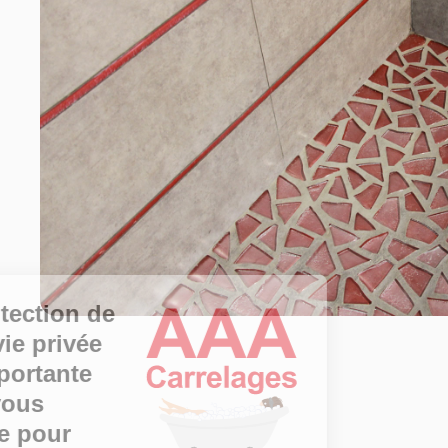
La protection de
votre vie privée
est importante
pour vous
comme pour