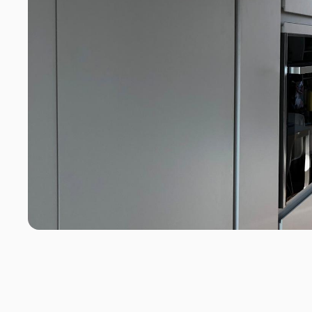
La protection de
votre vie privée est importante