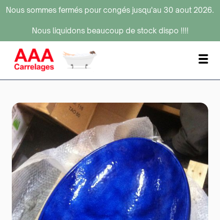
Nous sommes fermés pour congés jusqu'au 30 aout 2026.
Nous liquidons beaucoup de stock dispo !!!!